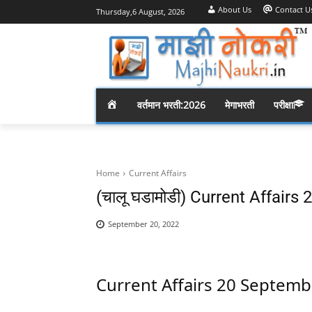
About Us
Contact U
Thursday,6 August, 2026
H
वर्तमान भरती:2026
मेगाभरती
परीक्षा
O
M
Home
Current Affairs
(चालू घडामोडी) Current Affair
E
September 20, 2022
Current Affairs 20 Septem