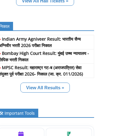
View All Hall Tickets »
निकाल
»
Indian Army Agniveer Result: भारतीय सैन्य
अग्निवीर भरती 2026 परीक्षा निकाल
»
Bombay High Court Result: मुंबई उच्च न्यायालय -
लिपिक भरती निकाल
»
MPSC Result: महाराष्ट्र गट-ब (अराजपत्रित) सेवा
संयुक्त पूर्व परीक्षा 2026- निकाल (जा. क्र. 011/2026)
View All Results »
🛠️ Important Tools