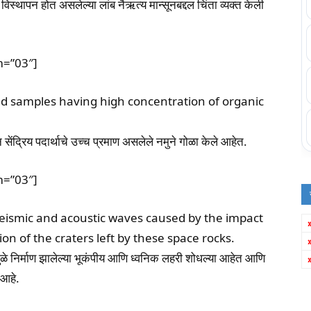
स्थापन होत असलेल्या लांब नैऋत्य मान्सूनबद्दल चिंता व्यक्त केली
m=”03″]
d samples having high concentration of organic
ंद्रिय पदार्थाचे उच्च प्रमाण असलेले नमुने गोळा केले आहेत.
m=”03″]
seismic and acoustic waves caused by the impact
on of the craters left by these space rocks.
मुळे निर्माण झालेल्या भूकंपीय आणि ध्वनिक लहरी शोधल्या आहेत आणि
 आहे.