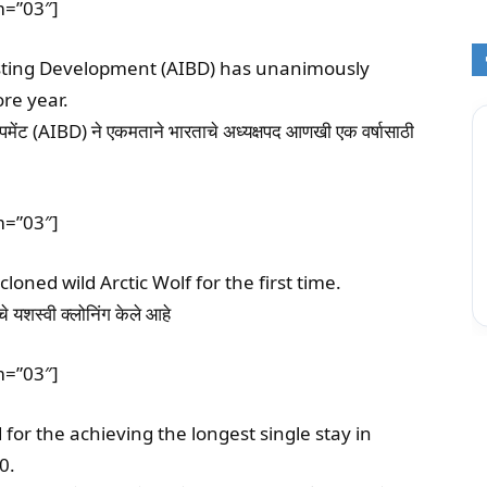
m=”03″]
casting Development (AIBD) has unanimously
re year.
हलपमेंट (AIBD) ने एकमताने भारताचे अध्यक्षपद आणखी एक वर्षासाठी
m=”03″]
loned wild Arctic Wolf for the first time.
े यशस्वी क्लोनिंग केले आहे
m=”03″]
for the achieving the longest single stay in
0.