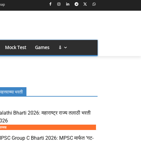
map
Mock Test
Games
⇩
महत्त्वाच्या भरती
alathi Bharti 2026: महाराष्ट्र राज्य तलाठी भरती
026
दतवाढ
PSC Group C Bharti 2026: MPSC मार्फत ‘गट-