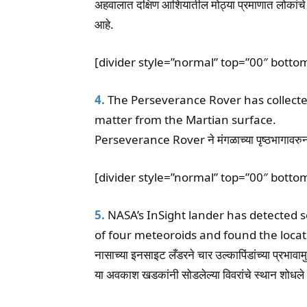
अहवालात दक्षिण आशियातील मोठ्या प्रमाणात लोकांचे वि
आहे.
[divider style=”normal” top=”00″ botto
4.
The Perseverance Rover has collecte
matter from the Martian surface.
Perseverance Rover ने मंगळाच्या पृष्ठभागावरुन से
[divider style=”normal” top=”00″ botto
5.
NASA’s InSight lander has detected 
of four meteoroids and found the locati
नासाच्या इनसाइट लँडरने चार उल्कापिंडांच्या प्रभावा
या अवकाश खडकांनी सोडलेल्या विवरांचे स्थान शोधले