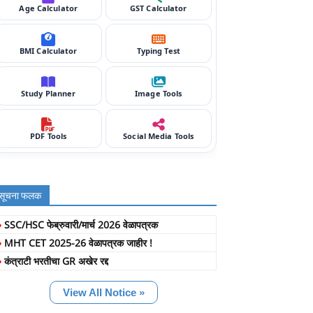
Age Calculator
GST Calculator
BMI Calculator
Typing Test
Study Planner
Image Tools
PDF Tools
Social Media Tools
सूचना फलक
»
SSC/HSC फेब्रुवारी/मार्च 2026 वेळापत्रक
»
MHT CET 2025-26 वेळापत्रक जाहीर !
»
कंत्राटी भरतीचा GR अखेर रद्द
View All Notice »