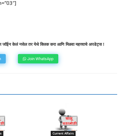
m=”03″]
atsApp
Telegram
X
Copy URL
 जॉईन केलं नसेल तर येथे क्लिक करा आणि मिळवा महत्त्वाचे अपडेट्स !
m
Join WhatsApp
s
Current Affairs