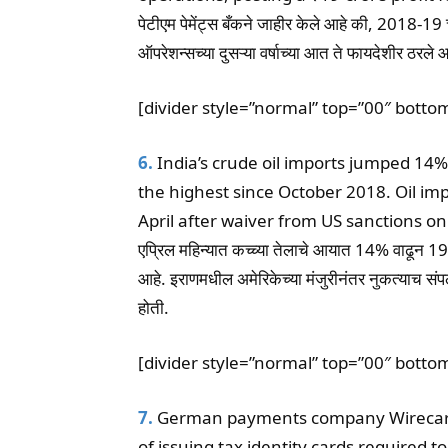
पेटीएम पेमेंट्स बँकने जाहीर केले आहे की, 2018-19 च्य
ऑपरेशन्सच्या दुसऱ्या वर्षाच्या आत ते फायदेशीर ठरले 
[divider style=”normal” top=”00″ botto
6.
India’s crude oil imports jumped 14% 
the highest since October 2018. Oil im
April after waiver from US sanctions on
एप्रिल महिन्यात कच्च्या तेलाचे आयात 14% वाढून 19
आहे. इराणमधील अमेरिकेच्या मंजुरीनंतर नुकत्याच सं
होती.
[divider style=”normal” top=”00″ botto
7.
German payments company Wirecard w
of issuing tax identity cards required