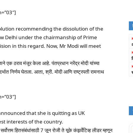
m=”03″]
lution recommending the dissolution of the
ew Delhi under the chairmanship of Prime
sion in this regard. Now, Mr Modi will meet
ाने एक ठराव मंजूर केला आहे. पंतप्रधान नरेंद्र मोदी यांच्या
र्भात निर्णय घेतला. आता, श्री. मोदी आणि राष्ट्रपती रामनाथ
m=”03″]
announced that she is quitting as UK
st interests of the country.
सर्वोत्तम हितसंबंधांसाठी 7 जून रोजी ते यूके कंझर्वेटिव्ह लीडर म्हणून