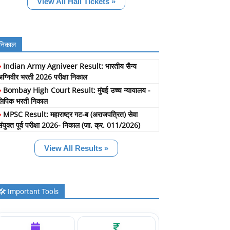
View All Hall Tickets »
निकाल
»
Indian Army Agniveer Result: भारतीय सैन्य
अग्निवीर भरती 2026 परीक्षा निकाल
»
Bombay High Court Result: मुंबई उच्च न्यायालय -
लिपिक भरती निकाल
»
MPSC Result: महाराष्ट्र गट-ब (अराजपत्रित) सेवा
संयुक्त पूर्व परीक्षा 2026- निकाल (जा. क्र. 011/2026)
View All Results »
🛠️ Important Tools