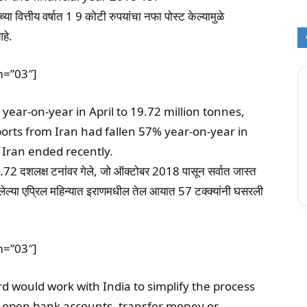
ा वित्तीय वर्षात 1 9 कोटी रुपयांचा नफा पोस्ट केल्यामुळे
आहे.
m=”03″]
year-on-year in April to 19.72 million tonnes,
ports from Iran had fallen 57% year-on-year in
 Iran ended recently.
.72 दशलक्ष टनांवर गेले, जो ऑक्टोबर 2018 पासून सर्वात जास्त
पलेल्या एप्रिल महिन्यात इराणमधील तेल आयात 57 टक्क्यांनी घसरली
m=”03″]
ould work with India to simplify the process
 to open bank accounts, transfer money or