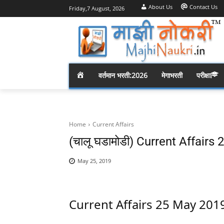
About Us
Contact Us
Friday,7 August, 2026
H
वर्तमान भरती:2026
मेगाभरती
परीक्षा
O
M
Home
Current Affairs
(चालू घडामोडी) Current Affairs
E
May 25, 2019
Current Affairs 25 May 201