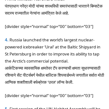
पंतप्रधान नरेंद्र मोदी यांच्या शपथविधी समारंभासाठी भारताने बिम्सटेक
सदस्य राज्यातील नेत्यांना आमंत्रित केले आहे.
[divider style=”normal” top=”00″ bottom=”03″]
4.
Russia launched the world’s largest nuclear-
powered icebreaker ‘Ural’ at the Baltic Shipyard in
St Petersburg in order to improve its ability to tap
the Arctic’s commercial potential.
आर्कटिकच्या व्यावसायिक क्षमतेवर टॅप करण्याची क्षमता सुधारण्यासाठी
रशियाने सेंट पीटर्सबर्ग येथील बाल्टिक शिपयार्डमध्ये जगातील सर्वात मोठी
आण्विक शक्तीशाली बर्फब्रेरक ‘उरल’ लॉन्च केली.
[divider style=”normal” top=”00″ bottom=”03″]
5.
First session of the UN-Habitat Assembly will be