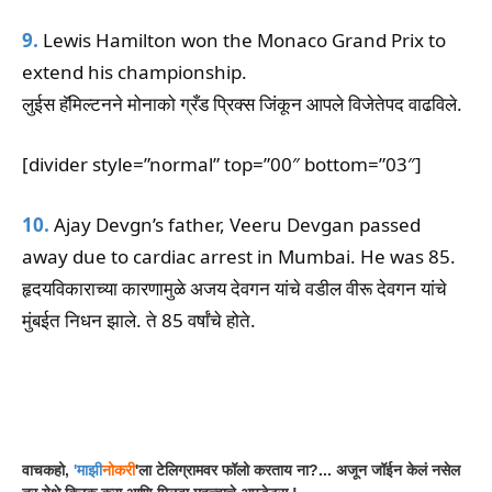
9.
Lewis Hamilton won the Monaco Grand Prix to
extend his championship.
लुईस हॅमिल्टनने मोनाको ग्रँड प्रिक्स जिंकून आपले विजेतेपद वाढविले.
[divider style=”normal” top=”00″ bottom=”03″]
10.
Ajay Devgn’s father, Veeru Devgan passed
away due to cardiac arrest in Mumbai. He was 85.
हृदयविकाराच्या कारणामुळे अजय देवगन यांचे वडील वीरू देवगन यांचे
मुंबईत निधन झाले. ते 85 वर्षांचे होते.
Facebook
WhatsApp
Telegram
वाचकहो,
'
माझी
नोकरी
'ला टेलिग्रामवर फॉलो करताय ना?... अजून जॉईन केलं नसेल