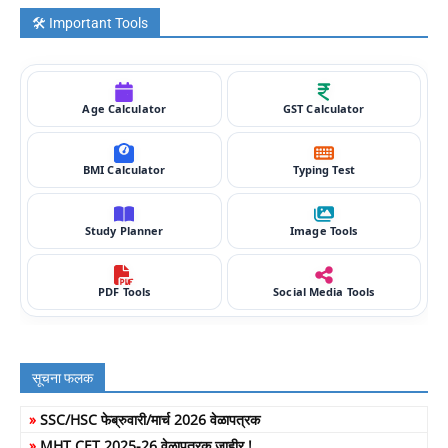
🛠️ Important Tools
Age Calculator
GST Calculator
BMI Calculator
Typing Test
Study Planner
Image Tools
PDF Tools
Social Media Tools
सूचना फलक
»
SSC/HSC फेब्रुवारी/मार्च 2026 वेळापत्रक
»
MHT CET 2025-26 वेळापत्रक जाहीर !