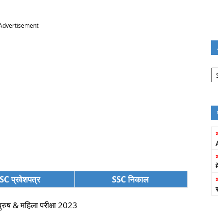
Advertisement
Jo
Fi
SC प्रवेशपत्र
SSC निकाल
-पुरुष & महिला परीक्षा 2023