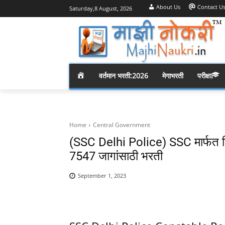
About Us
Contact U
Saturday,8 August, 2026
H
वर्तमान भरती:2026
मेगाभरती
परीक्षा
O
M
Home
Central Government
(SSC Delhi Police) SSC मार्फत दिल
E
7547 जागांसाठी भरती
September 1, 2023