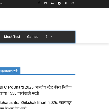
map
Mock Test
Games
⇩
महत्त्वाच्या भरती
BI Clerk Bharti 2026: भारतीय स्टेट बँकेत लिपिक
दाच्या 1538 जागांसाठी भरती
aharashtra Shikshak Bharti 2026: महाराष्ट्र
ाज्य शिक्षक मेगाभरती