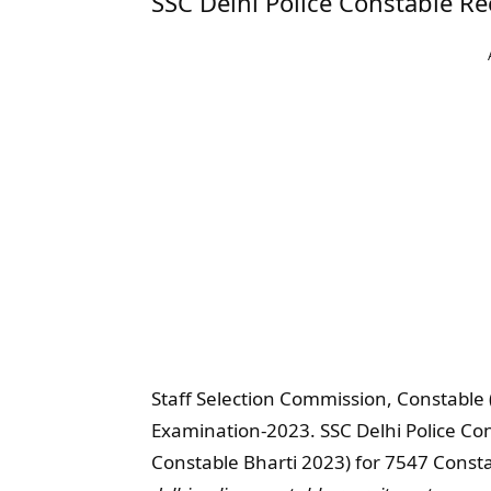
SSC Delhi Police Constable R
Staff Selection Commission, Constable 
Examination-2023. SSC Delhi Police Con
Constable Bharti 2023) for 7547 Consta