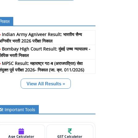
निकाल
»
Indian Army Agniveer Result: भारतीय सैन्य
अग्निवीर भरती 2026 परीक्षा निकाल
»
Bombay High Court Result: मुंबई उच्च न्यायालय -
लिपिक भरती निकाल
»
MPSC Result: महाराष्ट्र गट-ब (अराजपत्रित) सेवा
संयुक्त पूर्व परीक्षा 2026- निकाल (जा. क्र. 011/2026)
View All Results »
🛠️ Important Tools
Age Calculator
GST Calculator