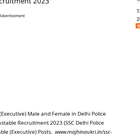
ecruitment 2023
T
Advertisement
2
मु
(Executive) Male and Female in Delhi Police
stable Recruitment 2023 (SSC Delhi Police
ble (Executive) Posts.
www.majhinaukri.in/ssc-