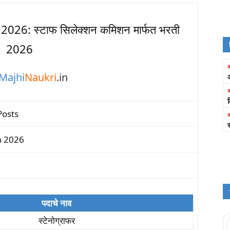
026: स्टाफ सिलेक्शन कमिशन मार्फत भरती
2026
Majhi
Naukri
.in
Posts
m 2026
पदाचे नाव
स्टेनोग्राफर