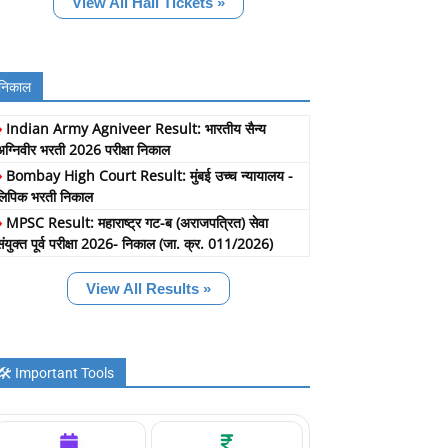
View All Hall Tickets »
निकाल
»
Indian Army Agniveer Result: भारतीय सैन्य
अग्निवीर भरती 2026 परीक्षा निकाल
»
Bombay High Court Result: मुंबई उच्च न्यायालय -
लिपिक भरती निकाल
»
MPSC Result: महाराष्ट्र गट-ब (अराजपत्रित) सेवा
संयुक्त पूर्व परीक्षा 2026- निकाल (जा. क्र. 011/2026)
View All Results »
🛠️ Important Tools