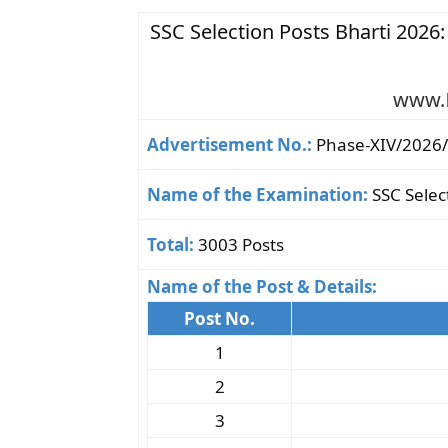
SSC Selection Posts Bharti 2026
www.
Advertisement No.:
Phase-XIV/2026/
Name of the Examination:
SSC Selec
Total:
3003 Posts
Name of the Post & Details:
Post No.
1
2
3