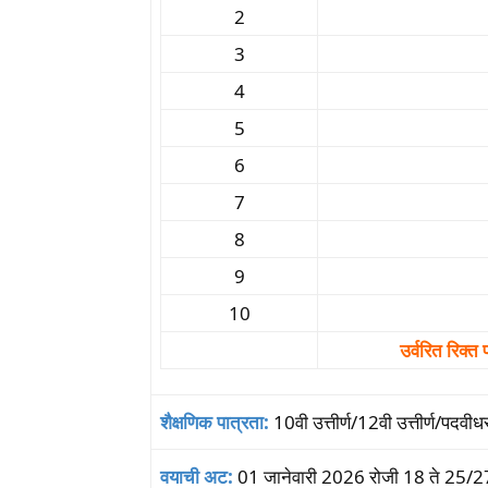
2
3
4
5
6
7
8
9
10
उर्वरित रिक्त
शैक्षणिक पात्रता:
10वी उत्तीर्ण/12वी उत्तीर्ण/पदवी
वयाची अट:
01 जानेवारी 2026 रोजी 18 ते 25/27/2