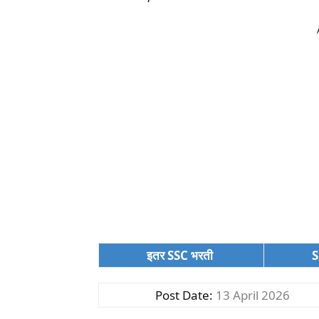
इतर SSC भरती
S
Post Date:
13 April 2026