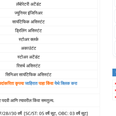
लॅबोरेटरी अटेंडंट
ज्युनियर इंजिनिअर
सायंटिफिक असिस्टंट
ड्रिलिंग असिस्टंट
स्टोअर क्लर्क
अकाउंटंट
स्टोअर अटेंडंट
रिसर्च असिस्टंट
सिनिअर सायंटिफिक असिस्टंट
 पदांकरिता कृपया
जाहिरात
पाहा किंवा
येथे क्लिक करा
धर पदवी आणि त्यावरील किंवा समतुल्य.
8//30 वर्षे [SC/ST: 05 वर्षे सूट, OBC: 03 वर्षे सूट]