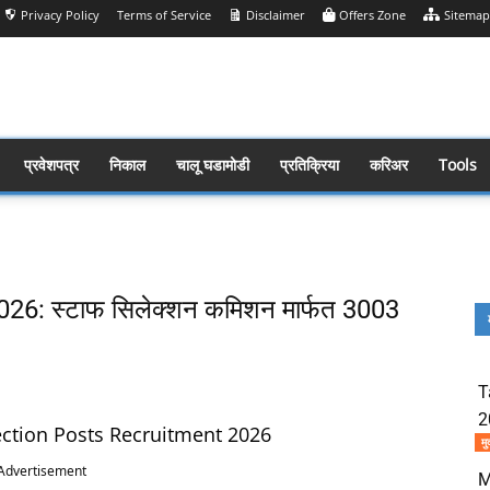
Privacy Policy
Terms of Service
Disclaimer
Offers Zone
Sitemap
प्रवेशपत्र
निकाल
चालू घडामोडी
प्रतिक्रिया
करिअर
Tools
26: स्टाफ सिलेक्शन कमिशन मार्फत 3003
T
Share
2
ection Posts Recruitment 2026
मु
Advertisement
M