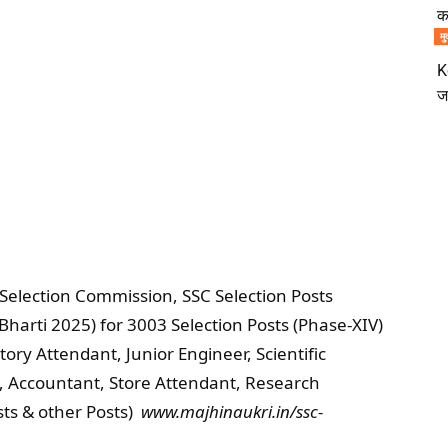
क
मु
K
ज
 Selection Commission, SSC Selection Posts
Bharti 2025) for 3003 Selection Posts (Phase-XIV)
ory Attendant, Junior Engineer, Scientific
erk, Accountant, Store Attendant, Research
osts & other Posts)
www.majhinaukri.in/ssc-