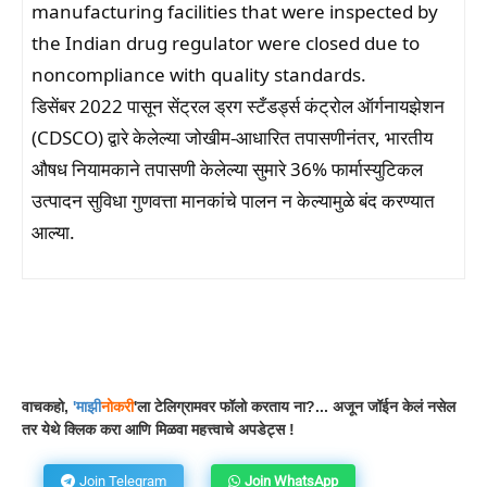
manufacturing facilities that were inspected by
the Indian drug regulator were closed due to
noncompliance with quality standards.
डिसेंबर 2022 पासून सेंट्रल ड्रग स्टँडर्ड्स कंट्रोल ऑर्गनायझेशन
(CDSCO) द्वारे केलेल्या जोखीम-आधारित तपासणीनंतर, भारतीय
औषध नियामकाने तपासणी केलेल्या सुमारे 36% फार्मास्युटिकल
उत्पादन सुविधा गुणवत्ता मानकांचे पालन न केल्यामुळे बंद करण्यात
आल्या.
Facebook
WhatsApp
Telegram
वाचकहो,
'
माझी
नोकरी
'ला टेलिग्रामवर फॉलो करताय ना?... अजून जॉईन केलं नसेल
तर येथे क्लिक करा आणि मिळवा महत्त्वाचे अपडेट्स !
Join Telegram
Join WhatsApp