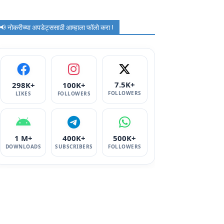
📢 नोकरीच्या अपडेट्ससाठी आम्हाला फॉलो करा !
7.5K+
298K+
100K+
FOLLOWERS
LIKES
FOLLOWERS
1 M+
400K+
500K+
DOWNLOADS
SUBSCRIBERS
FOLLOWERS