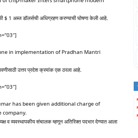
n of chip-maker Intel’s smartphone modem
याची $ 1 अब्ज डॉलर्सची अधिग्रहण करण्याची घोषणा केली आहे.
m=”03″]
ne in implementation of Pradhan Mantri
लबजावणीसाठी उत्तर प्रदेश क्रमांक एक ठरला आहे.
m=”03″]
umar has been given additional charge of
he company.
क्ष व व्यवस्थापकीय संचालक म्हणून अतिरिक्त पदभार देण्यात आला