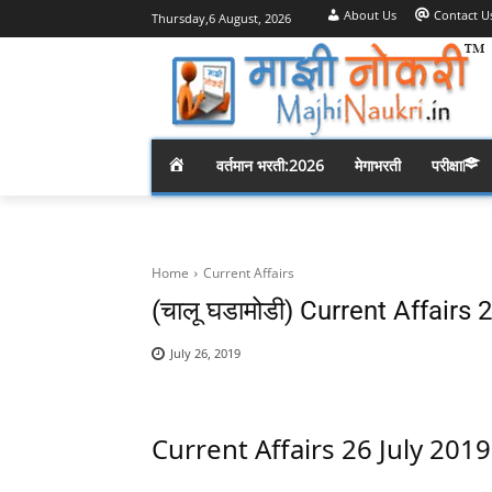
About Us
Contact U
Thursday,6 August, 2026
H
वर्तमान भरती:2026
मेगाभरती
परीक्षा
O
M
Home
Current Affairs
(चालू घडामोडी) Current Affairs
E
July 26, 2019
Current Affairs 26 July 2019