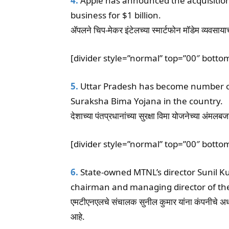
4.
Apple has announced the acquisitio
business for $1 billion.
ॲपलने चिप-मेकर इंटेलच्या स्मार्टफोन मॉडेम व्यवसा
[divider style=”normal” top=”00″ botto
5.
Uttar Pradesh has become number o
Suraksha Bima Yojana in the country.
देशाच्या पंतप्रधानांच्या सुरक्षा विमा योजनेच्या अंम
[divider style=”normal” top=”00″ botto
6.
State-owned MTNL’s director Sunil K
chairman and managing director of t
एमटीएनएलचे संचालक सुनील कुमार यांना कंपनीचे अध्य
आहे.