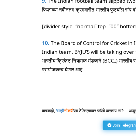
9.
The Indian football team slipped two 
फिफाच्या नवीनतम क्रमवारीत भारतीय फुटबॉल संघ दोन
[divider style=”normal” top=”00″ botto
10.
The Board of Control for Cricket in
Indian team. BYJU’S will be taking ove
भारतीय क्रिकेट नियामक मंडळाने (BCCI) भारतीय सं
प्रायोजकत्व घेणार आहे.
Facebook
Wh
Share
वाचकहो,
'
माझी
नोकरी
'ला टेलिग्रामवर फॉलो करताय ना?... अजून
Join Telegra