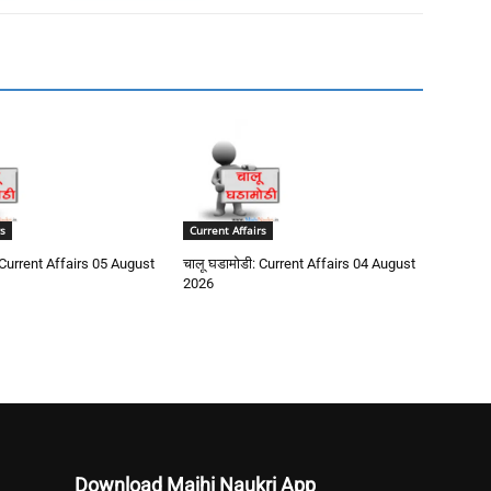
s
Current Affairs
 Current Affairs 05 August
चालू घडामोडी: Current Affairs 04 August
2026
Download Majhi Naukri App