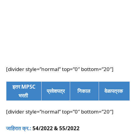
[divider style=”normal” top=”0″ bottom=”20″]
इतर MPSC
प्रवेशपत्र
निकाल
वेळापत्रक
भरती
[divider style=”normal” top=”0″ bottom=”20″]
जाहिरात क्र.:
54/2022 & 55/2022