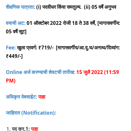
शैक्षणिक पात्रता:
(i) पदवीधर किंवा समतुल्य. (ii) 05 वर्षे अनुभव
वयाची अट:
01 ऑक्टोबर 2022 रोजी 18 ते 38 वर्षे,
[मागासवर्गीय:
05 वर्षे सूट]
Fee:
खुला प्रवर्ग: ₹719/- [मागासवर्गीय/आ.दु.घ/अनाथ/दिव्यांग:
₹449/-]
Online अर्ज करण्याची शेवटची तारीख:
15 जुलै 2022 (11:59
PM)
अधिकृत वेबसाईट:
पाहा
जाहिरात (Notification):
पद क्र.1:
पाहा