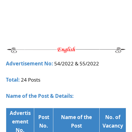
Advertisement No:
54/2022 & 55/2022
Total:
24 Posts
Name of the Post & Details:
Advertis
Post
Name of the
No. of
ement
No.
Post
Vacancy
No.