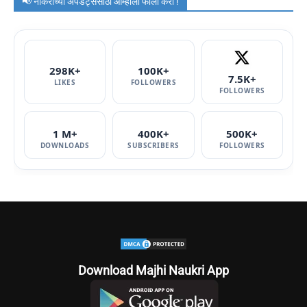
📢 नोकरीच्या अपडेट्ससाठी आम्हाला फॉलो करा !
298K+
100K+
7.5K+
LIKES
FOLLOWERS
FOLLOWERS
1 M+
400K+
500K+
DOWNLOADS
SUBSCRIBERS
FOLLOWERS
Download Majhi Naukri App