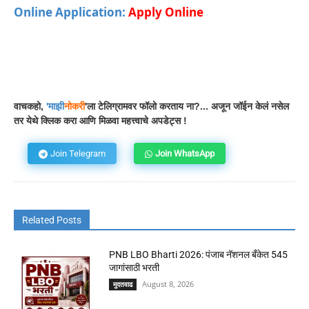
Online Application:
Apply Online
Facebook
WhatsApp
Telegram
वाचकहो,
'
माझी
नोकरी
'ला टेलिग्रामवर फॉलो करताय ना?... अजून जॉईन केलं नसेल
तर येथे क्लिक करा आणि मिळवा महत्त्वाचे अपडेट्स !
Join Telegram
Join WhatsApp
Related Posts
PNB LBO Bharti 2026: पंजाब नॅशनल बँकेत 545
जागांसाठी भरती
August 8, 2026
मुदतवाढ