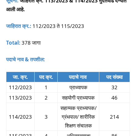
सूचना:
जाहिरात क्र. 113/2023 & 114/2023 मुदतवाढ देण्यात
आली आहे.
जाहिरात क्र.:
112/2023 ते 115/2023
Total:
378 जागा
पदाचे नाव & तपशील:
जा. क्र.
पद क्र.
पदाचे नाव
पद संख्या
112/2023
1
प्राध्यापक
32
113/2023
2
सहयोगी प्राध्यापक
46
सहाय्यक प्राध्यापक/
114/2023
3
ग्रंथपाल/ शारीरिक
214
शिक्षण संचालक
115/2023
4
अधिव्याख्याता
86