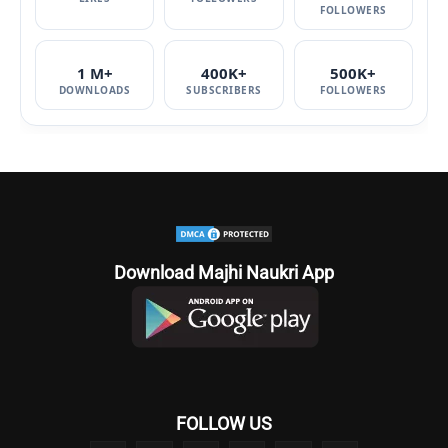
FOLLOWERS
1 M+
400K+
500K+
DOWNLOADS
SUBSCRIBERS
FOLLOWERS
Download Majhi Naukri App
FOLLOW US