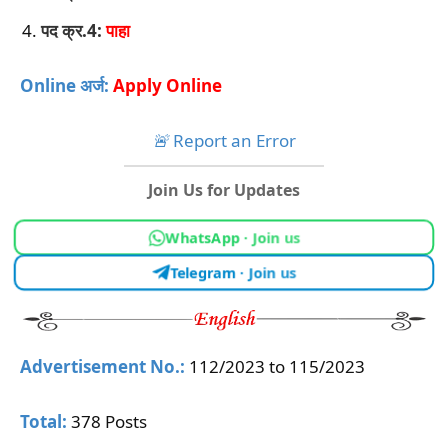
पद क्र.4:
पाहा
Online अर्ज:
Apply Online
🚨
Report an Error
Join Us for Updates
WhatsApp · Join us
Telegram · Join us
Advertisement No.:
112/2023 to 115/2023
Total:
378 Posts