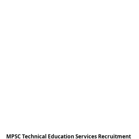
MPSC Technical Education Services Recruitment