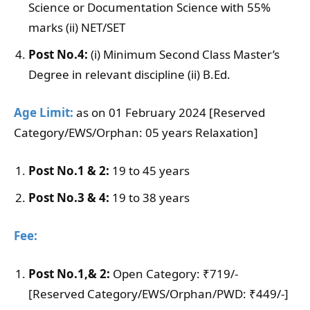
Science or Documentation Science with 55%
marks (ii) NET/SET
Post No.4:
(i) Minimum Second Class Master’s
Degree in relevant discipline (ii) B.Ed.
Age Limit:
as on 01 February 2024 [Reserved
Category/EWS/Orphan: 05 years Relaxation]
Post No.1 & 2:
19 to 45 years
Post No.3 & 4:
19 to 38 years
Fee:
Post No.1,& 2:
Open Category: ₹719/-
[Reserved Category/EWS/Orphan/PWD: ₹449/-]