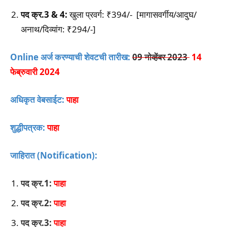
पद क्र.3 & 4:
खुला प्रवर्ग: ₹394/- [मागासवर्गीय/आदुघ/
अनाथ/दिव्यांग: ₹294/-]
Online अर्ज करण्याची शेवटची तारीख:
09 नोव्हेंबर 2023
14
फेब्रुवारी 2024
अधिकृत वेबसाईट:
पाहा
शुद्धीपत्रक:
पाहा
जाहिरात (Notification):
पद क्र.1:
पाहा
पद क्र.2:
पाहा
पद क्र.3:
पाहा