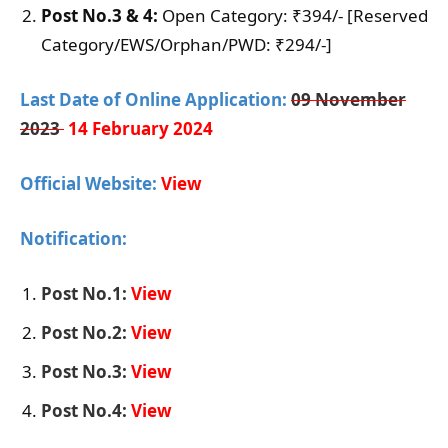
Post No.3 & 4:
Open Category: ₹394/- [Reserved
Category/EWS/Orphan/PWD: ₹294/-]
Last Date of Online Application:
09 November
2023
14 February 2024
Official Website:
View
Notification:
Post No.1:
View
Post No.2:
View
Post No.3:
View
Post No.4:
View