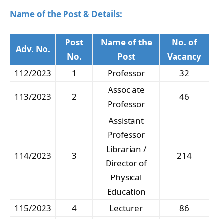
Name of the Post & Details:
Post
Name of the
No. of
Adv. No.
No.
Post
Vacancy
112/2023
1
Professor
32
Associate
113/2023
2
46
Professor
Assistant
Professor
Librarian /
114/2023
3
214
Director of
Physical
Education
115/2023
4
Lecturer
86