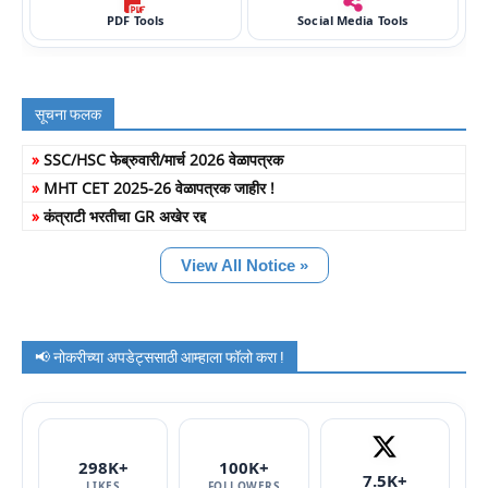
PDF Tools
Social Media Tools
सूचना फलक
»
SSC/HSC फेब्रुवारी/मार्च 2026 वेळापत्रक
»
MHT CET 2025-26 वेळापत्रक जाहीर !
»
कंत्राटी भरतीचा GR अखेर रद्द
View All Notice »
📢 नोकरीच्या अपडेट्ससाठी आम्हाला फॉलो करा !
298K+
100K+
7.5K+
LIKES
FOLLOWERS