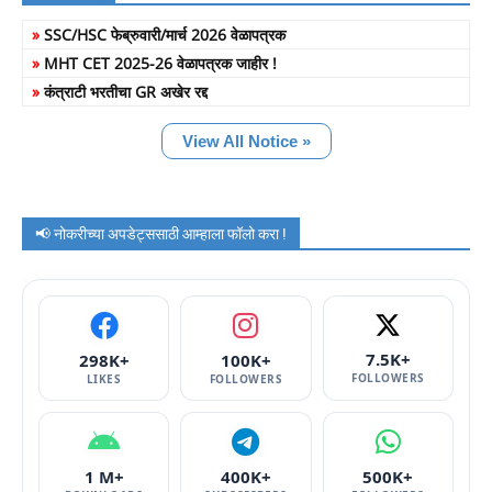
»
SSC/HSC फेब्रुवारी/मार्च 2026 वेळापत्रक
»
MHT CET 2025-26 वेळापत्रक जाहीर !
»
कंत्राटी भरतीचा GR अखेर रद्द
View All Notice »
📢 नोकरीच्या अपडेट्ससाठी आम्हाला फॉलो करा !
7.5K+
298K+
100K+
FOLLOWERS
LIKES
FOLLOWERS
1 M+
400K+
500K+