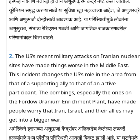
इस्फहान आणि नतान्झ ही तीन अणुउपक्रम केंद्रे नष्ट केली जातील.
युरेनियम समृद्ध करण्यासाठी या सुविधा खूप महत्त्वाच्या आहेत, जे अणुशस्त्रे
आणि अणुऊर्जा दोन्हीसाठी आवश्यक आहे. या परिस्थितीमुळे लोकांना
अणुसुरक्षा, संभाव्य रेडिएशन गळती आणि जागतिक राजकारणावरील
परिणामांबद्दल चिंता वाटते.
2.
The US’s recent military attacks on Iranian nuclear
sites have made things worse in the Middle East.
This incident changes the US’s role in the area from
that of a supporting ally to that of an active
participant. The bombings, especially the ones on
the Fordow Uranium Enrichment Plant, have made
people worry that Iran, Israel, and their allies may
get into a bigger war.
अमेरिकेने इराणच्या अणुऊर्जा केंद्रांवर अलिकडेच केलेल्या लष्करी
हल्ल्यांमुळे मध्य पूर्वेतील परिस्थिती आणखी बिकट झाली आहे. या घटनेमुळे