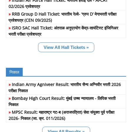
»
Indian Air Force Hall Ticket: भारतीय हवाई दल - AFCAT
02/2026 प्रवेशपत्र
»
RRB Group D Hall Ticket: भारतीय रेल्वे- ‘ग्रुप D’ मेगाभरती परीक्षा
प्रवेशपत्र (CEN 09/2025)
»
ISRO SAC Hall Ticket: अंतराळ अनुप्रयोग केंद्र-सायंटिस्ट इंजिनिअर
भरती परीक्षा प्रवेशपत्र
View All Hall Tickets »
निकाल
»
Indian Army Agniveer Result: भारतीय सैन्य अग्निवीर भरती 2026
परीक्षा निकाल
»
Bombay High Court Result: मुंबई उच्च न्यायालय - लिपिक भरती
निकाल
»
MPSC Result: महाराष्ट्र गट-ब (अराजपत्रित) सेवा संयुक्त पूर्व परीक्षा
2026- निकाल (जा. क्र. 011/2026)
View All Results »