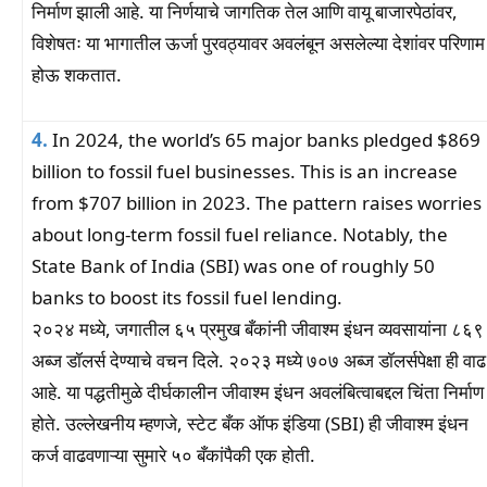
निर्माण झाली आहे. या निर्णयाचे जागतिक तेल आणि वायू बाजारपेठांवर,
विशेषतः या भागातील ऊर्जा पुरवठ्यावर अवलंबून असलेल्या देशांवर परिणाम
होऊ शकतात.
4.
In 2024, the world’s 65 major banks pledged $869
billion to fossil fuel businesses. This is an increase
from $707 billion in 2023. The pattern raises worries
about long-term fossil fuel reliance. Notably, the
State Bank of India (SBI) was one of roughly 50
banks to boost its fossil fuel lending.
२०२४ मध्ये, जगातील ६५ प्रमुख बँकांनी जीवाश्म इंधन व्यवसायांना ८६९
अब्ज डॉलर्स देण्याचे वचन दिले. २०२३ मध्ये ७०७ अब्ज डॉलर्सपेक्षा ही वाढ
आहे. या पद्धतीमुळे दीर्घकालीन जीवाश्म इंधन अवलंबित्वाबद्दल चिंता निर्माण
होते. उल्लेखनीय म्हणजे, स्टेट बँक ऑफ इंडिया (SBI) ही जीवाश्म इंधन
कर्ज वाढवणाऱ्या सुमारे ५० बँकांपैकी एक होती.