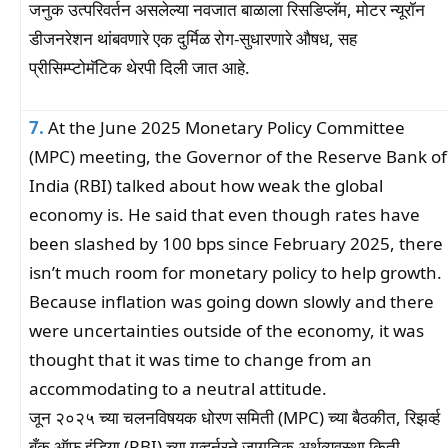
जनुक उत्परिवर्तन असलेल्या नवजात बाळाला रिसडिप्लॅम, मोटर न्यूरॉन
डीजनरेशन थांबवणारे एक दुर्मिळ रोग-सुधारणारे औषध, सह
प्रीसिम्प्टोमॅटिक थेरपी दिली जात आहे.
7.
At the June 2025 Monetary Policy Committee
(MPC) meeting, the Governor of the Reserve Bank of
India (RBI) talked about how weak the global
economy is. He said that even though rates have
been slashed by 100 bps since February 2025, there
isn’t much room for monetary policy to help growth.
Because inflation was going down slowly and there
were uncertainties outside of the economy, it was
thought that it was time to change from an
accommodating to a neutral attitude.
जून २०२५ च्या चलनविषयक धोरण समिती (MPC) च्या बैठकीत, रिझर्व्ह
बँक ऑफ इंडिया (RBI) च्या गव्हर्नरने जागतिक अर्थव्यवस्था किती