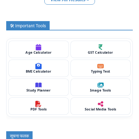
🛠️ Important Tools
Age Calculator
GST Calculator
BMI Calculator
Typing Test
Study Planner
Image Tools
PDF Tools
Social Media Tools
सूचना फलक