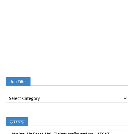
Job Filter
Job
Filter
प्रवेशपत्र