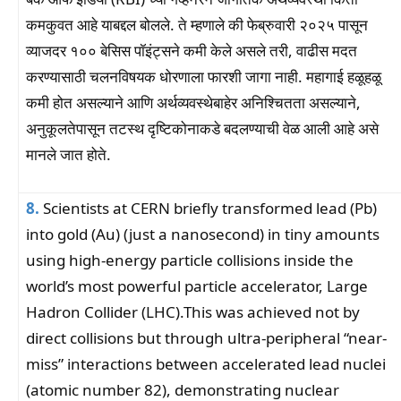
कमकुवत आहे याबद्दल बोलले. ते म्हणाले की फेब्रुवारी २०२५ पासून
व्याजदर १०० बेसिस पॉइंट्सने कमी केले असले तरी, वाढीस मदत
करण्यासाठी चलनविषयक धोरणाला फारशी जागा नाही. महागाई हळूहळू
कमी होत असल्याने आणि अर्थव्यवस्थेबाहेर अनिश्चितता असल्याने,
अनुकूलतेपासून तटस्थ दृष्टिकोनाकडे बदलण्याची वेळ आली आहे असे
मानले जात होते.
8.
Scientists at CERN briefly transformed lead (Pb)
into gold (Au) (just a nanosecond) in tiny amounts
using high-energy particle collisions inside the
world’s most powerful particle accelerator, Large
Hadron Collider (LHC).This was achieved not by
direct collisions but through ultra-peripheral “near-
miss” interactions between accelerated lead nuclei
(atomic number 82), demonstrating nuclear