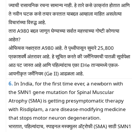
ज्याची रासायनिक रचना सामान्य नाही. हे तारे कसे उत्क्रांत होतात आणि
ते नवीन घटक कसे तयार करतात याबद्दल आम्हाला माहित असलेल्या
विचारांच्या विरुद्ध आहे.
तारा A980 बद्दल जाणून घेण्याच्या सर्वात महत्त्वाच्या गोष्टी कोणत्या
आहेत?
ओफिचस नक्षत्रात A980 आहे. ते पृथ्वीपासून सुमारे 25,800
प्रकाशवर्षे अंतरावर आहे. हे सूचित करते की जर्मेनियमची पातळी सूर्यापेक्षा
आठ पट जास्त आहे आणि पहिल्यांदाच एका EHe ताऱ्यामध्ये एकल-
आयनीकृत जर्मेनियम (Ge II) आढळला आहे.
6.
In India, for the first time ever, a newborn with
the SMN1 gene mutation for Spinal Muscular
Atrophy (SMA) is getting presymptomatic therapy
with Risdiplam, a rare disease-modifying medicine
that stops motor neuron degeneration.
भारतात, पहिल्यांदाच, स्पाइनल मस्क्युलर अ‍ॅट्रोफी (SMA) साठी SMN1