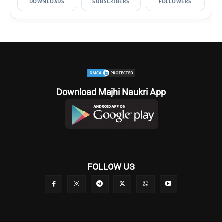
DOWNLOADS
SUBSCRIBERS
FOLLOWERS
Download Majhi Naukri App
FOLLOW US